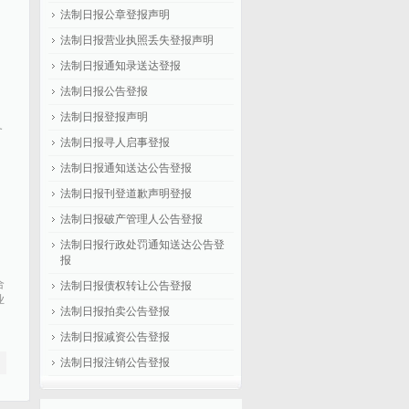
法制日报公章登报声明
法制日报营业执照丢失登报声明
法制日报通知录送达登报
法制日报公告登报
法制日报登报声明
务
法制日报寻人启事登报
法制日报通知送达公告登报
法制日报刊登道歉声明登报
法制日报破产管理人公告登报
法制日报行政处罚通知送达公告登
报
合
法制日报债权转让公告登报
业
法制日报拍卖公告登报
法制日报减资公告登报
法制日报注销公告登报