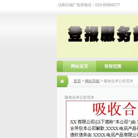
法制日报广告部电话：010-85894277
网站首页
登报范围
首页
>
网站导航
> 吸收合并公告范本
吸收合并公告范本