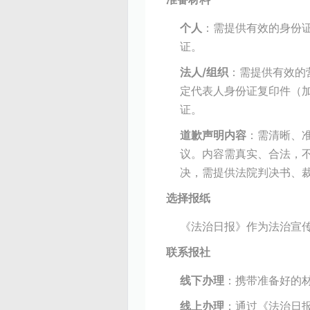
个人
：需提供有效的身份
证。
法人/组织
：需提供有效的
定代表人身份证复印件（
证。
道歉声明内容
：需清晰、
议。内容需真实、合法，
决，需提供法院判决书、
选择报纸
《法治日报》作为法治宣
联系报社
线下办理
：携带准备好的
线上办理
：通过《法治日报