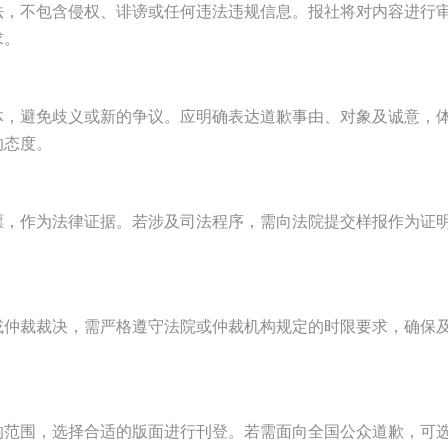
法，不包含侵权、诽谤或任何违法违规信息。报社将对内容进行
求。
体，避免歧义或新的争议。应明确表达道歉事由、对象及诚意，
的态度。
票，作为法律证据。若涉及司法程序，需向法院提交样报作为证
或仲裁裁决，需严格遵守法院或仲裁机构规定的时限要求，确保
响范围，选择合适的版面进行刊登。若需面向全国公众道歉，可