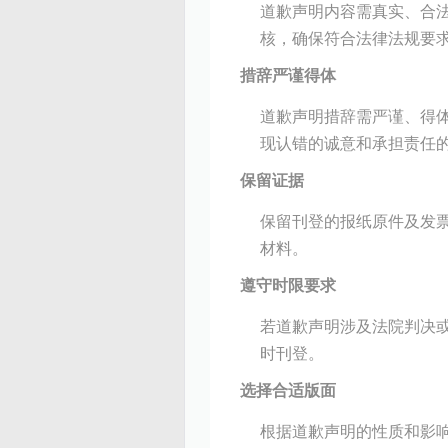
道歉声明内容需真实、合
核，确保符合法律法规要
措辞严谨得体
道歉声明措辞需严谨、得
现认错的诚意和承担责任
保留证据
保留刊登的报纸原件及发
材料。
遵守时限要求
若道歉声明涉及法院判决
时刊登。
选择合适版面
根据道歉声明的性质和影