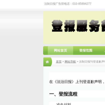
法制日报广告部电话：010-85894277
网站首页
登报范围
首页
>
网站导航
> 法制日报刊登道歉声
在《法治日报》上刊登道歉声明
一、登报流程
准备材料