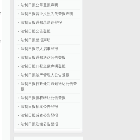
法制日报公章登报声明
份
法制日报营业执照丢失登报声明
法制日报通知录送达登报
法制日报公告登报
份
法制日报登报声明
法制日报寻人启事登报
法制日报通知送达公告登报
法制日报刊登道歉声明登报
法制日报破产管理人公告登报
法制日报行政处罚通知送达公告登
报
法制日报债权转让公告登报
法制日报拍卖公告登报
法制日报减资公告登报
法制日报注销公告登报